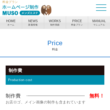
料金プラン
HOME
NEWS
WORKS
PRICE
MANUAL
ホーム
新着情報
制作実績
料金プラン
マニュアル
Price
料金
制作費
Production cost
制作費
無料！
お店ロゴ、メイン画像の制作も含まれています