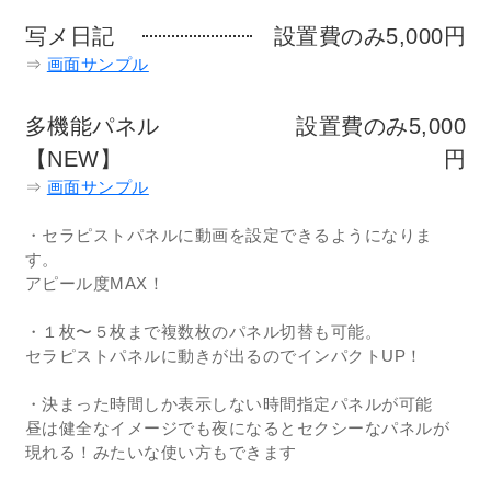
写メ日記
設置費のみ5,000円
⇒
画面サンプル
多機能パネル
設置費のみ5,000
【NEW】
円
⇒
画面サンプル
・セラピストパネルに動画を設定できるようになりま
す。
アピール度MAX！
・１枚〜５枚まで複数枚のパネル切替も可能。
セラピストパネルに動きが出るのでインパクトUP！
・決まった時間しか表示しない時間指定パネルが可能
昼は健全なイメージでも夜になるとセクシーなパネルが
現れる！みたいな使い方もできます