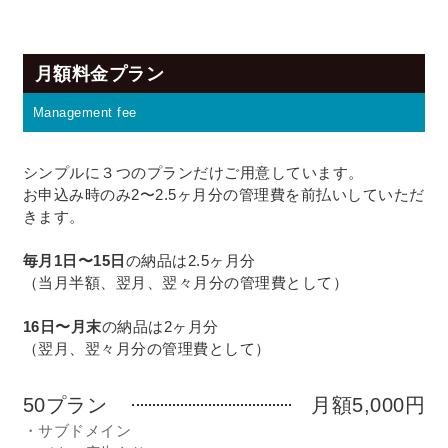
月額料金プラン
Management fee
シンプルに３つのプランだけご用意しています。
お申込み時のみ2〜2.5ヶ月分の管理費を前払いしていただ
きます。
毎月1日〜15日
の納品は2.5ヶ月分
（当月半額、翌月、翌々月分の管理費として）
16日〜月末
の納品は2ヶ月分
（翌月、翌々月分の管理費として）
50プラン
月額5,000円
・サブドメイン