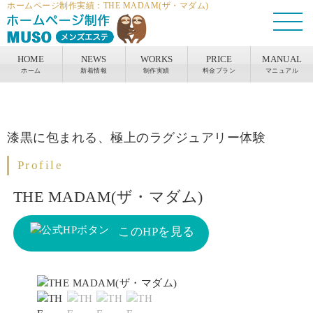
ホームページ制作実績：THE MADAM(ザ・マダム)
HOME
NEWS
WORKS
PRICE
MANUAL
ホーム
新着情報
制作実績
料金プラン
マニュアル
漆黒に包まれる、極上のラグジュアリー体験
Profile
THE MADAM(ザ・マダム)
このHPを見る