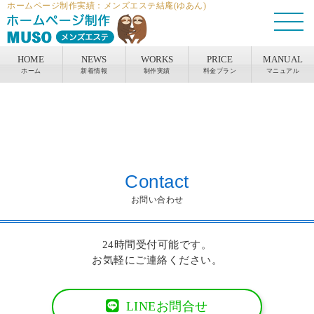
ホームページ制作実績：メンズエステ結庵(ゆあん)
HOME
NEWS
WORKS
PRICE
MANUAL
ホーム
新着情報
制作実績
料金プラン
マニュアル
Contact
お問い合わせ
24時間受付可能です。
お気軽にご連絡ください。
LINEお問合せ