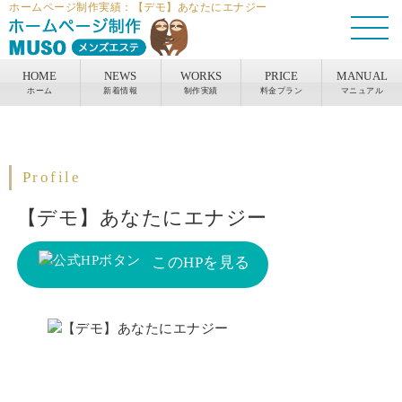
ホームページ制作実績：【デモ】あなたにエナジー
HOME
NEWS
WORKS
PRICE
MANUAL
ホーム
新着情報
制作実績
料金プラン
マニュアル
Profile
【デモ】あなたにエナジー
このHPを見る