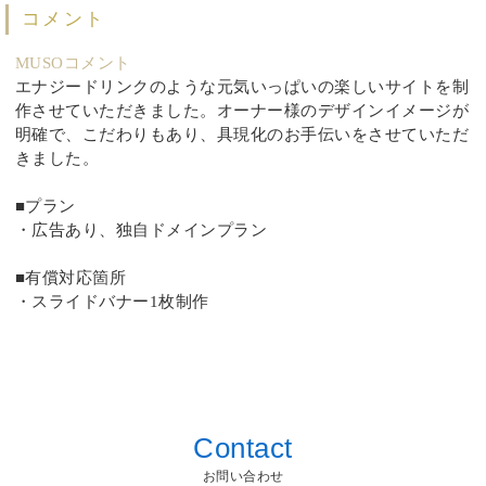
コメント
MUSOコメント
エナジードリンクのような元気いっぱいの楽しいサイトを制
作させていただきました。オーナー様のデザインイメージが
明確で、こだわりもあり、具現化のお手伝いをさせていただ
きました。
■プラン
・広告あり、独自ドメインプラン
■有償対応箇所
・スライドバナー1枚制作
Contact
お問い合わせ