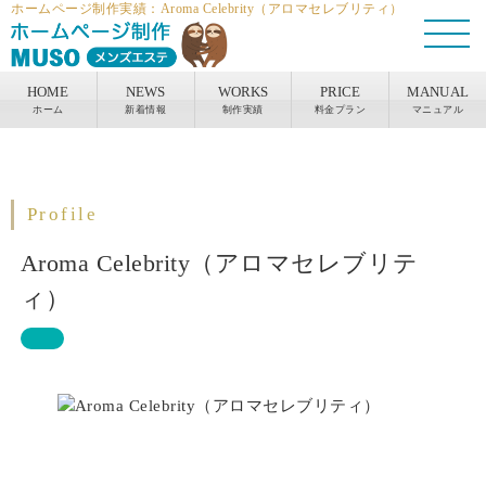
ホームページ制作実績：Aroma Celebrity（アロマセレブリティ）
HOME
NEWS
WORKS
PRICE
MANUAL
ホーム
新着情報
制作実績
料金プラン
マニュアル
Profile
Aroma Celebrity（アロマセレブリテ
ィ）