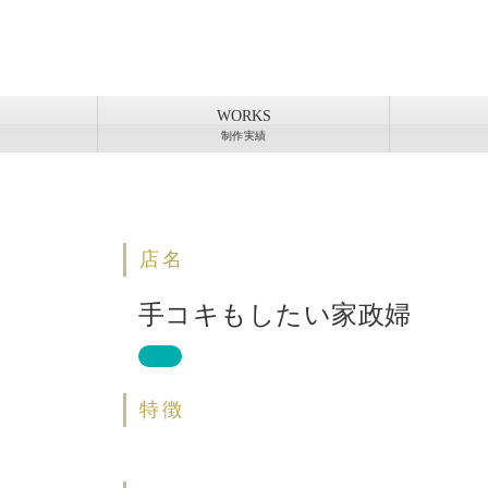
WORKS
制作実績
店名
手コキもしたい家政婦
特徴