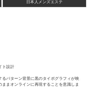
日本人メンズエステ
イト設計
するパターン背景に黒のタイポグラフィが映
のままオンラインに再現することを意識しま