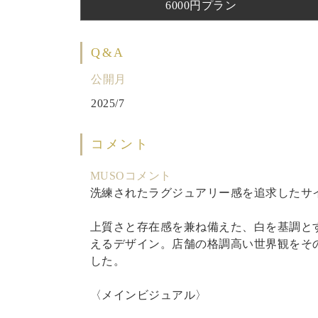
6000円プラン
Q&A
公開月
2025/7
コメント
MUSOコメント
洗練されたラグジュアリー感を追求したサ
上質さと存在感を兼ね備えた、白を基調と
えるデザイン。店舗の格調高い世界観をそ
した。
〈メインビジュアル〉