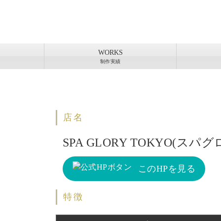
WORKS
制作実績
店名
SPA GLORY TOKYO(ス
このHPを見る
特徴