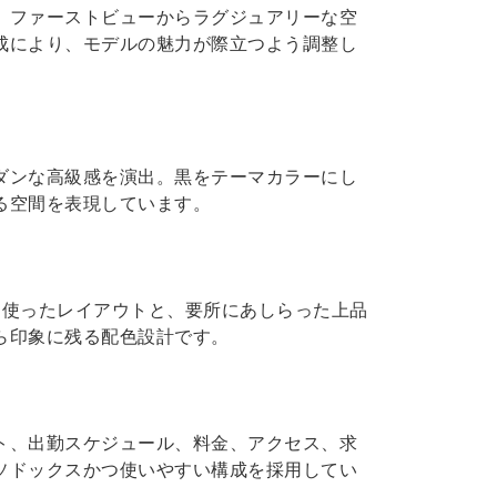
、ファーストビューからラグジュアリーな空
成により、モデルの魅力が際立つよう調整し
ダンな高級感を演出。黒をテーマカラーにし
る空間を表現しています。
り使ったレイアウトと、要所にあしらった上品
ら印象に残る配色設計です。
ト、出勤スケジュール、料金、アクセス、求
ソドックスかつ使いやすい構成を採用してい