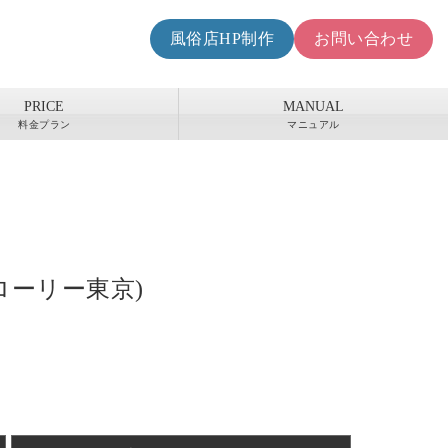
風俗店HP制作
お問い合わせ
PRICE
MANUAL
料金プラン
マニュアル
パグローリー東京)