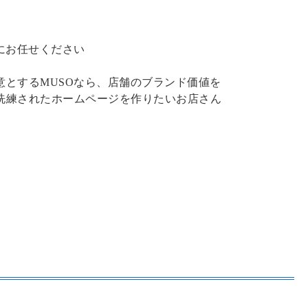
にお任せください
意とするMUSOなら、店舗のブランド価値を
洗練されたホームページを作りたいお店さん